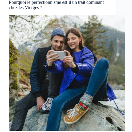
Pourquoi le perfectionnisme est-il un trait dominant
chez les Vierges ?