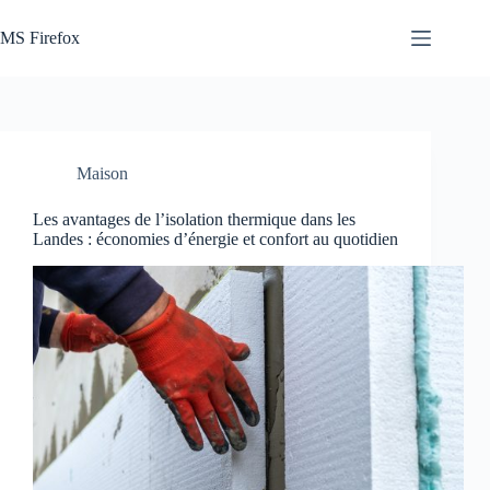
Passer
au
MS Firefox
contenu
Maison
Les avantages de l’isolation thermique dans les
Landes : économies d’énergie et confort au quotidien