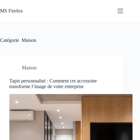
Passer
au
MS Firefox
contenu
Catégorie
Maison
Maison
Tapis personnalisé : Comment cet accessoire
transforme l’image de votre entreprise